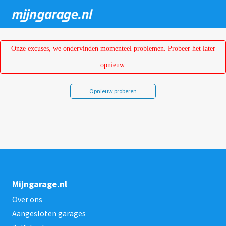
Overslaan
en
naar
de
Onze excuses, we ondervinden momenteel problemen. Probeer het later
inhoud
opnieuw.
gaan
Opnieuw proberen
Mijngarage.nl
Over ons
Aangesloten garages