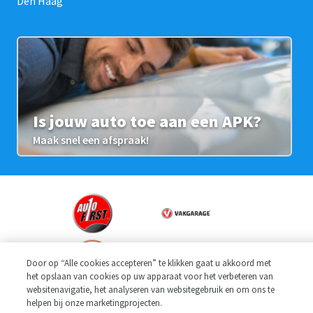
Den Haag
Is jouw auto toe aan een APK?
Maak snel een afspraak!
Door op “Alle cookies accepteren” te klikken gaat u akkoord met
het opslaan van cookies op uw apparaat voor het verbeteren van
websitenavigatie, het analyseren van websitegebruik en om ons te
helpen bij onze marketingprojecten.