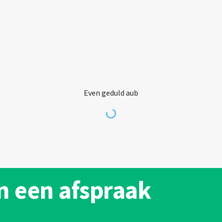
Even geduld aub
n een afspraak