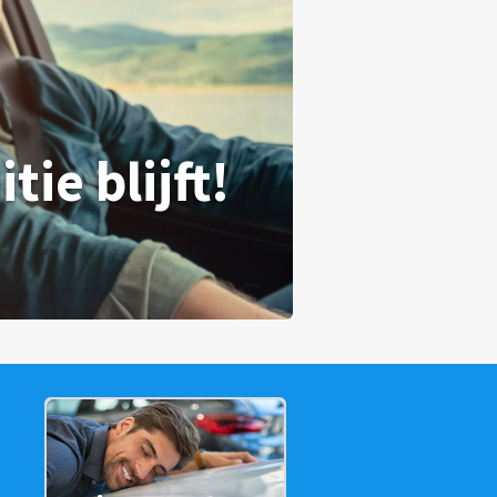
ie blijft!