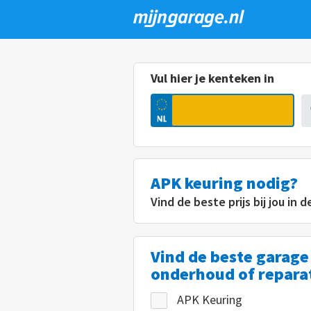
Overslaan
en
naar
Vul hier je kenteken in
de
inhoud
gaan
APK keuring nodig?
Vind de beste prijs bij jou in d
Vind de beste garage
onderhoud of repara
APK Keuring