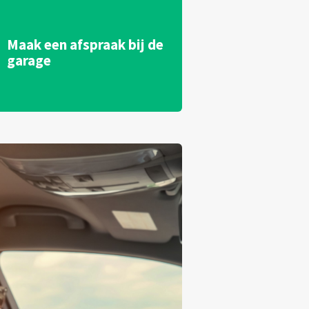
Maak een afspraak bij de
garage