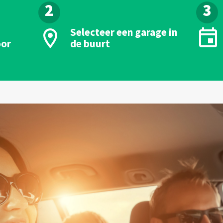
2
3
Selecteer een garage in
oor
de buurt