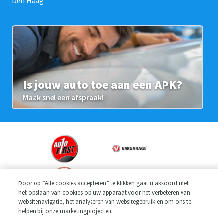
Den Haag
Is jouw auto toe aan een APK?
Maak snel een afspraak!
Door op “Alle cookies accepteren” te klikken gaat u akkoord met
het opslaan van cookies op uw apparaat voor het verbeteren van
websitenavigatie, het analyseren van websitegebruik en om ons te
helpen bij onze marketingprojecten.