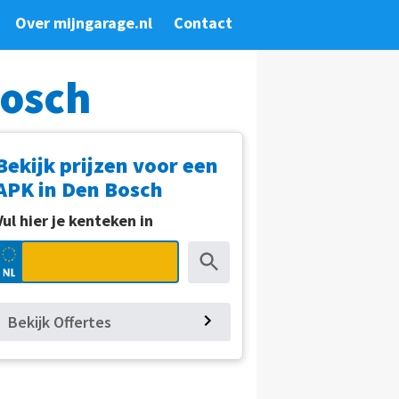
Over mijngarage.nl
Contact
Bosch
Bekijk prijzen voor een
APK in Den Bosch
Vul hier je kenteken in
Bekijk Offertes