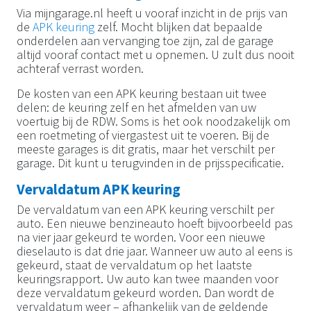
Via mijngarage.nl heeft u vooraf inzicht in de prijs van
de
APK keuring
zelf. Mocht blijken dat bepaalde
onderdelen aan vervanging toe zijn, zal de garage
altijd vooraf contact met u opnemen. U zult dus nooit
achteraf verrast worden.
De kosten van een APK keuring bestaan uit twee
delen: de keuring zelf en het afmelden van uw
voertuig bij de RDW. Soms is het ook noodzakelijk om
een roetmeting of viergastest uit te voeren. Bij de
meeste garages is dit gratis, maar het verschilt per
garage. Dit kunt u terugvinden in de prijsspecificatie.
Vervaldatum APK keuring
De vervaldatum van een APK keuring verschilt per
auto. Een nieuwe benzineauto hoeft bijvoorbeeld pas
na vier jaar gekeurd te worden. Voor een nieuwe
dieselauto is dat drie jaar. Wanneer uw auto al eens is
gekeurd, staat de vervaldatum op het laatste
keuringsrapport. Uw auto kan twee maanden voor
deze vervaldatum gekeurd worden. Dan wordt de
vervaldatum weer – afhankelijk van de geldende