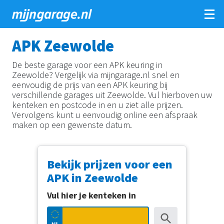
Overslaan
APK Zeewolde
en
naar
De beste garage voor een APK keuring in
de
Zeewolde? Vergelijk via mijngarage.nl snel en
inhoud
eenvoudig de prijs van een APK keuring bij
gaan
verschillende garages uit Zeewolde. Vul hierboven uw
kenteken en postcode in en u ziet alle prijzen.
Vervolgens kunt u eenvoudig online een afspraak
maken op een gewenste datum.
Bekijk prijzen voor een
APK in Zeewolde
Vul hier je kenteken in