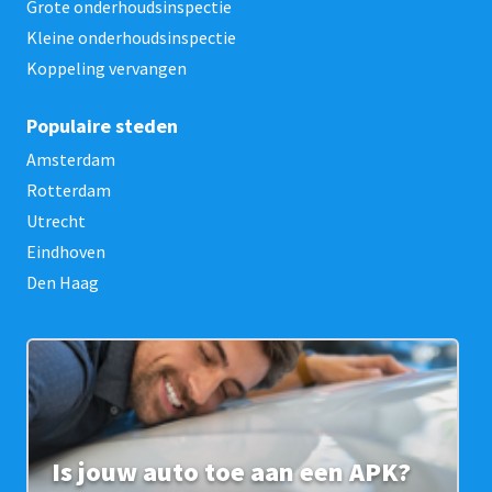
Grote onderhoudsinspectie
Kleine onderhoudsinspectie
Koppeling vervangen
Populaire steden
Amsterdam
Rotterdam
Utrecht
Eindhoven
Den Haag
Is jouw auto toe aan een APK?