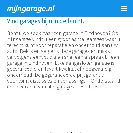
Overslaan
Vind garages bij u in de buurt.
en
Bent u op zoek naar een garage in Eindhoven? Op
naar
Mijngarage vindt u een groot aantal garages waar u
de
terecht kunt voor reparatie en onderhoud aan uw
inhoud
auto. Bekijk en vergelijk deze garages en maak
gaan
vervolgens eenvoudig en snel een afspraak bij een
garage in Eindhoven. Elke aangesloten garage is
gecertificeerd en levert kwalitatief hoogwaardig
onderhoud. De gegarandeerde prijsgarantie
voorkomt discussies en verrassingen. Onderstaand
een overzicht van alle garages in Eindhoven.