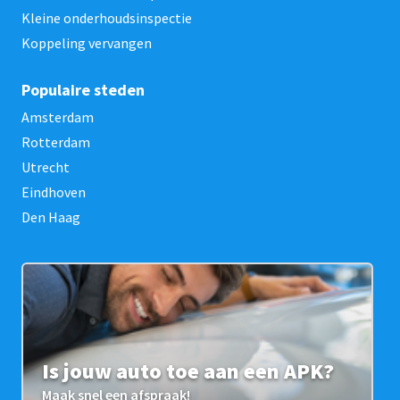
Kleine onderhoudsinspectie
Koppeling vervangen
Populaire steden
Amsterdam
Rotterdam
Utrecht
Eindhoven
Den Haag
Is jouw auto toe aan een APK?
Maak snel een afspraak!