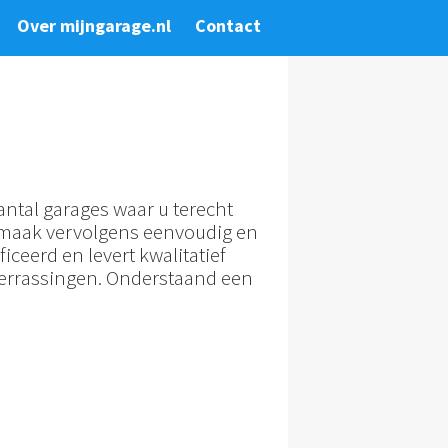
Over mijngarage.nl
Contact
ntal garages waar u terecht
n maak vervolgens eenvoudig en
iceerd en levert kwalitatief
verrassingen. Onderstaand een