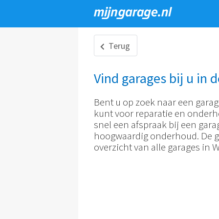
Overslaan
en
Terug
naar
de
Vind garages bij u in d
inhoud
gaan
Bent u op zoek naar een garag
kunt voor reparatie en onderh
snel een afspraak bij een gara
hoogwaardig onderhoud. De ge
overzicht van alle garages in