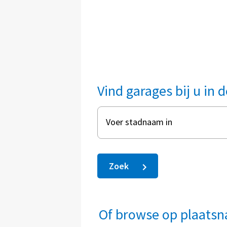
Vind garages bij u in d
Voer stadnaam in
Zoek
Of browse op plaats