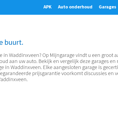
APK
Auto onderhoud
Garages
e buurt.
e in Waddinxveen? Op Mijngarage vindt u een groot aa
oud aan uw auto. Bekijk en vergelijk deze garages e
ge in Waddinxveen. Elke aangesloten garage is gecertif
garandeerde prijsgarantie voorkomt discussies en 
 Waddinxveen.