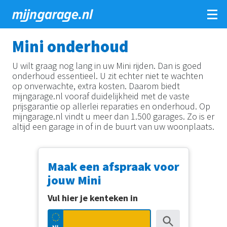
Overslaan
Mini onderhoud
en
naar
U wilt graag nog lang in uw Mini rijden. Dan is goed
de
onderhoud essentieel. U zit echter niet te wachten
inhoud
op onverwachte, extra kosten. Daarom biedt
gaan
mijngarage.nl vooraf duidelijkheid met de vaste
prijsgarantie op allerlei reparaties en onderhoud. Op
mijngarage.nl vindt u meer dan 1.500 garages. Zo is er
altijd een garage in of in de buurt van uw woonplaats.
Maak een afspraak voor
jouw Mini
Vul hier je kenteken in