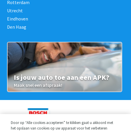
Rotterdam
Utrecht
Eindhoven
Den Haag
Is jouw auto toe aan een APK?
Maak snel een afspraak!
Door op “Alle cookies accepteren” te klikken gaat u akkoord met
het opslaan van cookies op uw apparaat voor het verbeteren