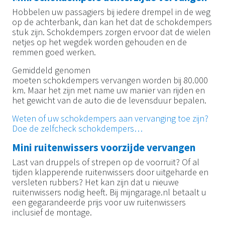
Hobbelen uw passagiers bij iedere drempel in de weg
op de achterbank, dan kan het dat de schokdempers
stuk zijn. Schokdempers zorgen ervoor dat de wielen
netjes op het wegdek worden gehouden en de
remmen goed werken.
Gemiddeld genomen
moeten schokdempers vervangen worden bij 80.000
km. Maar het zijn met name uw manier van rijden en
het gewicht van de auto die de levensduur bepalen.
Weten of uw schokdempers aan vervanging toe zijn?
Doe de zelfcheck schokdempers…
Mini ruitenwissers voorzijde vervangen
Last van druppels of strepen op de voorruit? Of al
tijden klapperende ruitenwissers door uitgeharde en
versleten rubbers? Het kan zijn dat u nieuwe
ruitenwissers nodig heeft. Bij mijngarage.nl betaalt u
een gegarandeerde prijs voor uw ruitenwissers
inclusief de montage.