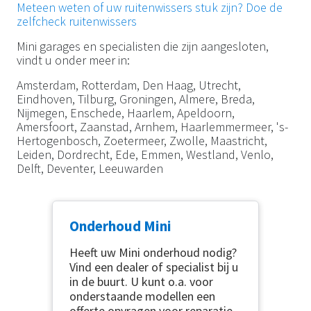
Meteen weten of uw ruitenwissers stuk zijn? Doe de
zelfcheck ruitenwissers
Mini garages en specialisten die zijn aangesloten,
vindt u onder meer in:
Amsterdam, Rotterdam, Den Haag, Utrecht,
Eindhoven, Tilburg, Groningen, Almere, Breda,
Nijmegen, Enschede, Haarlem, Apeldoorn,
Amersfoort, Zaanstad, Arnhem, Haarlemmermeer, 's-
Hertogenbosch, Zoetermeer, Zwolle, Maastricht,
Leiden, Dordrecht, Ede, Emmen, Westland, Venlo,
Delft, Deventer, Leeuwarden
Onderhoud Mini
Heeft uw Mini onderhoud nodig?
Vind een dealer of specialist bij u
in de buurt. U kunt o.a. voor
onderstaande modellen een
offerte opvragen voor reparatie