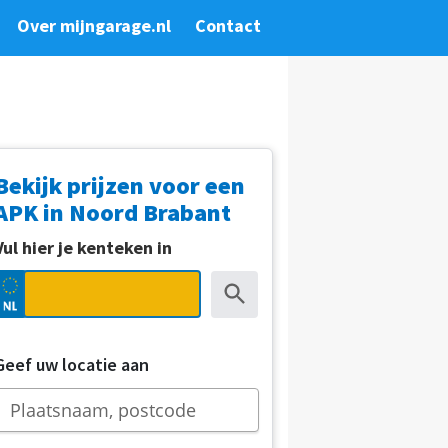
Over mijngarage.nl
Contact
Bekijk prijzen voor een
APK in Noord Brabant
Vul hier je kenteken in
Geef uw locatie aan