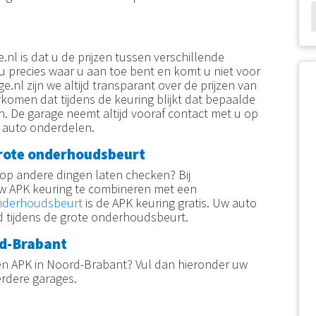
nl is dat u de prijzen tussen verschillende
 u precies waar u aan toe bent en komt u niet voor
ge.nl zijn we altijd transparant over de prijzen van
omen dat tijdens de keuring blijkt dat bepaalde
n. De garage neemt altijd vooraf contact met u op
e auto onderdelen.
rote onderhoudsbeurt
op andere dingen laten checken? Bij
uw APK keuring te combineren met een
nderhoudsbeurt
is de APK keuring gratis. Uw auto
 tijdens de grote onderhoudsbeurt.
rd-Brabant
en APK in Noord-Brabant? Vul dan hieronder uw
erdere garages.