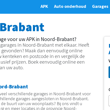
APK
Auto onderhoud
Garages
 Brabant
age voor uw APK in Noord-Brabant?
e garages in Noord-Brabant met elkaar. Heeft
K gevonden? Maak dan eenvoudig online
w kenteken en postcode in en vergelijk de
lusief prijzen. Boek eenvoudig online een
an uw auto.
oord-Brabant
t veel verschillende garages in Noord-Brabant voor
rschillende garages aangesloten in Noord-Brabant.
 de buurt van uw woonplaats? Bij ons vindt u
rg en meer locaties in de provincie Noord-