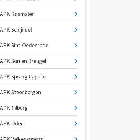
APK Rosmalen
APK Schijndel
APK Sint-Oedenrode
APK Son en Breugel
APK Sprang Capelle
APK Steenbergen
APK Tilburg
APK Uden
APK Valkenswaard