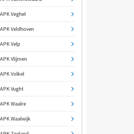
APK Veghel
APK Veldhoven
APK Velp
APK Vlijmen
APK Volkel
APK Vught
APK Waalre
APK Waalwijk
APK Zeeland