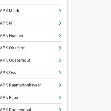
APK Mierlo
APK Mill
APK Nuenen
APK Oirschot
APK Oosterhout
APK Oss
APK Raamsdonksveer
APK Rijen
APK Roosendaal