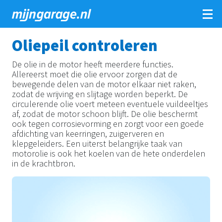
Overslaan
Oliepeil controleren
en
naar
De olie in de motor heeft meerdere functies.
de
Allereerst moet die olie ervoor zorgen dat de
inhoud
bewegende delen van de motor elkaar niet raken,
gaan
zodat de wrijving en slijtage worden beperkt. De
circulerende olie voert meteen eventuele vuildeeltjes
af, zodat de motor schoon blijft. De olie beschermt
ook tegen corrosievorming en zorgt voor een goede
afdichting van keerringen, zuigerveren en
klepgeleiders. Een uiterst belangrijke taak van
motorolie is ook het koelen van de hete onderdelen
in de krachtbron.