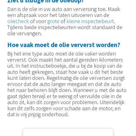
Ziet u sludge in de oliedop?
Dan is de olie in uw auto aan verversing toe. Maak
een afspraak voor het laten uitvoeren van de
oliecheck
of voor
grote
of
kleine inspectiebeurt
.
Tijdens beide inspectiebeurten wordt standaard de
olie vervangen.
Hoe vaak moet de olie ververst worden?
Bij het ene type auto moet de olie vaker worden
ververst. Ook maakt het aantal gereden kilometers
uit. In het instructieboekje, die u bij de koop van de
auto heeft gekregen, staat hoe vaak u dit het beste
kunt laten doen. Regelmatig de olie verversen zorgt
ervoor dat de auto langer meegaat en dat de auto
het naar behoren blijft doen. Wanneer u met de auto
gaat rijden terwijl er te weinig of vervuilde olie in de
auto zit, kan dit zorgen voor problemen. Uiteindelijk
kan dit zelfs zorgen voor schade aan de motor, en
dat is vrij prijzig onderhoud.