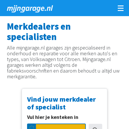
Overslaan
Merkdealers en
en
naar
specialisten
de
inhoud
Alle mijngarage.nl garages zijn gespecialiseerd in
gaan
onderhoud en reparatie voor alle merken auto's en
types, van Volkswagen tot Citroen. Mijngarage.nl
garages werken altijd volgens de
fabrieksvoorschriften en daarom behoudt u altijd uw
merkgarantie.
Vind jouw merkdealer
of specialist
Vul hier je kenteken in