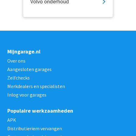
Volvo onderhoud
Mijngarage.nl
Over ons
Aangesloten garages
Zelfchecks
Merkdealers en specialisten
Inlog voor garages
Populaire werkzaamheden
APK
Distributieriem vervangen