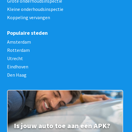
Grote onderhoudsinspectie
Kleine onderhoudsinspectie
Koppeling vervangen
Populaire steden
Amsterdam
Rotterdam
Utrecht
Eindhoven
Den Haag
Is jouw auto toe aan een APK?